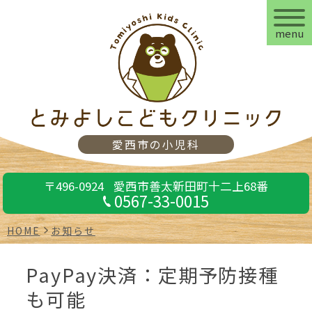
menu
愛西市の小児科
〒496-0924
愛西市善太新田町十二上68番
0567-33-0015
HOME
お知らせ
PayPay決済：定期予防接種
も可能