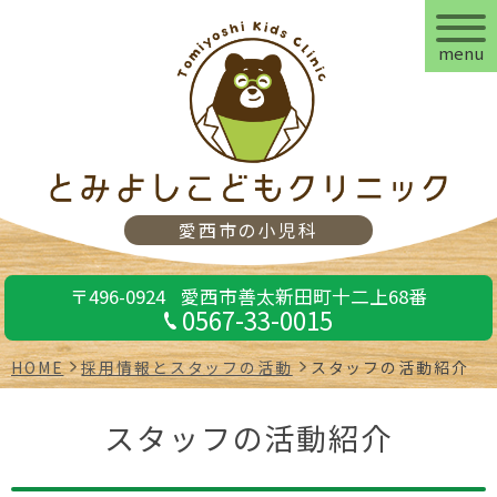
menu
愛西市の小児科
〒496-0924
愛西市善太新田町十二上68番
0567-33-0015
HOME
採用情報とスタッフの活動
スタッフの活動紹介
スタッフの活動紹介