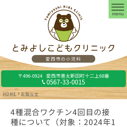
menu
愛西市の小児科
〒496-0924
愛西市善太新田町十二上68番
0567-33-0015
HOME
お知らせ
4種混合ワクチン4回目の接
種について（対象：2024年1