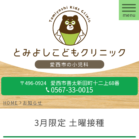
menu
愛西市の小児科
〒496-0924
愛西市善太新田町十二上68番
0567-33-0015
HOME
お知らせ
3月限定 土曜接種