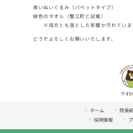
青いぬいぐるみ（パペットタイプ）
緑色のタオル（蟹江町と記載）
※両方とも落とした影響か汚れていま
どうぞよろしくお願いいたします。
〒49
ホーム
院長
採用情報
プ