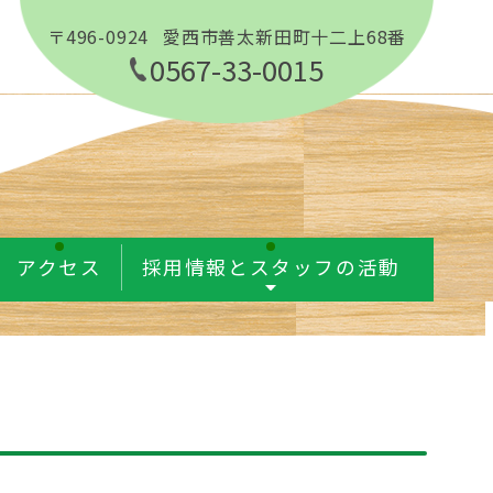
〒496-0924
愛西市善太新田町十二上68番
0567-33-0015
アクセス
採用情報とスタッフの活動