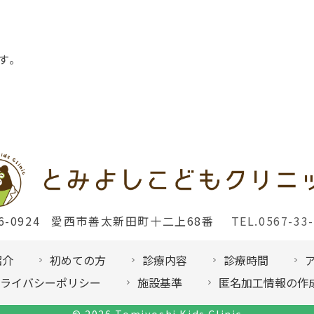
す。
6-0924
愛西市善太新田町十二上68番
TEL.0567-33
紹介
初めての方
診療内容
診療時間
ライバシーポリシー
施設基準
匿名加工情報の作
© 2026
Tomiyoshi Kids Clinic