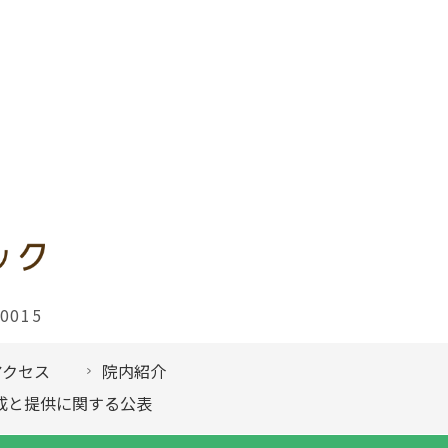
-0015
アクセス
院内紹介
成と提供に関する公表