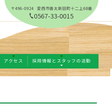
〒496-0924
愛西市善太新田町十二上68番
0567-33-0015
アクセス
採用情報とスタッフの活動
た