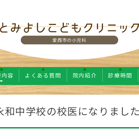
愛西市の小児科
療内容
よくある質問
院内紹介
診療時間
永和中学校の校医になりまし