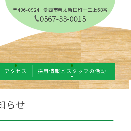
〒496-0924
愛西市善太新田町十二上68番
0567-33-0015
アクセス
採用情報とスタッフの活動
知らせ