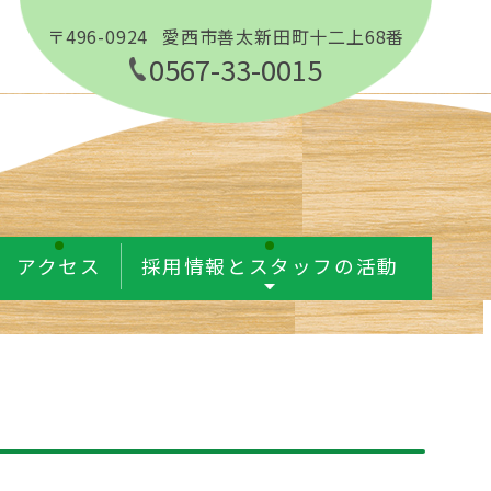
〒496-0924
愛西市善太新田町十二上68番
0567-33-0015
アクセス
採用情報とスタッフの活動