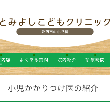
愛西市の小児科
療内容
よくある質問
院内紹介
診療時間
小児かかりつけ医の紹介