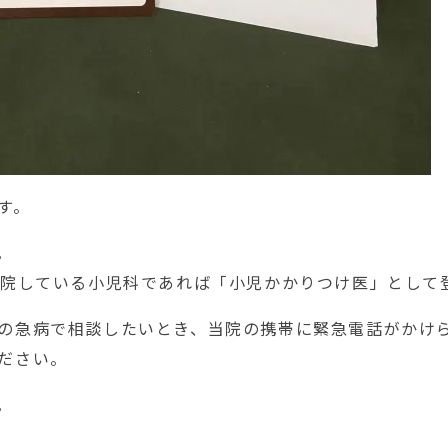
す。
。
通院している小児科であれば「小児かかりつけ医」として
の急病で相談したいとき、当院の携帯に緊急電話がかけ
ださい。
。