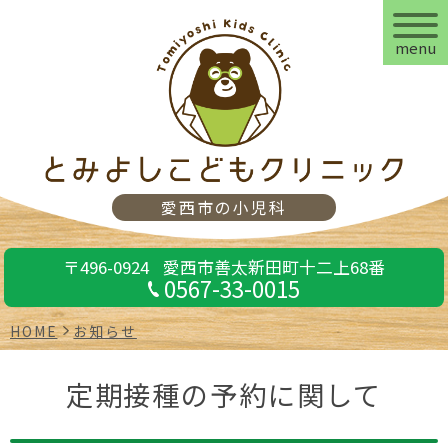
menu
愛西市の小児科
〒496-0924
愛西市善太新田町十二上68番
0567-33-0015
HOME
お知らせ
定期接種の予約に関して