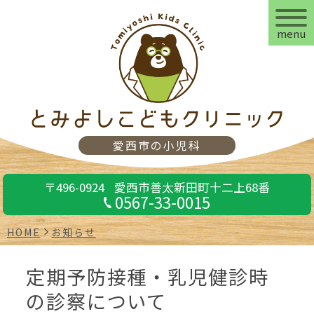
menu
愛西市の小児科
〒496-0924
愛西市善太新田町十二上68番
0567-33-0015
HOME
お知らせ
定期予防接種・乳児健診時
の診察について