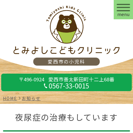
menu
愛西市の小児科
〒496-0924
愛西市善太新田町十二上68番
0567-33-0015
HOME
お知らせ
夜尿症の治療もしています