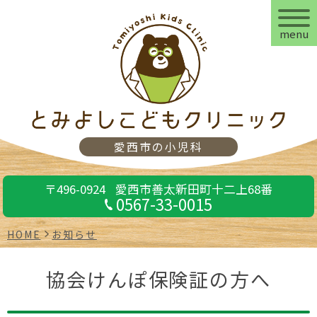
menu
愛西市の小児科
〒496-0924
愛西市善太新田町十二上68番
0567-33-0015
HOME
お知らせ
協会けんぽ保険証の方へ