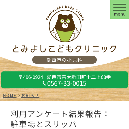
menu
愛西市の小児科
〒496-0924
愛西市善太新田町十二上68番
0567-33-0015
HOME
お知らせ
利用アンケート結果報告：
駐車場とスリッパ