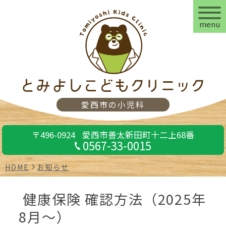
menu
愛西市の小児科
〒496-0924
愛西市善太新田町十二上68番
0567-33-0015
HOME
お知らせ
健康保険 確認方法（2025年
8月～）