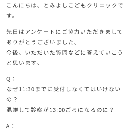
こんにちは、とみよしこどもクリニックで
す。
先日はアンケートにご協力いただきまして
ありがとうございました。
今後、いただいた質問などに答えていこう
と思います。
Q：
なぜ11:30までに受付しなくてはいけない
の？
混雑して診察が13:00ごろになるのに？
A：