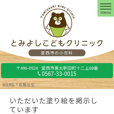
menu
愛西市の小児科
〒496-0924
愛西市善太新田町十二上68番
0567-33-0015
HOME
お知らせ
いただいた塗り絵を掲示し
ています