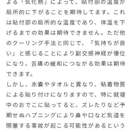
よる「気化熱」によって、貼付部の温度が
局所的に下がることを期待してます。これ
は貼付部の局所的な温度であり、体温を下
げるまでの効果は期待できません。ただ他
のクーリング手法と同じで、「気持ちが良
い」と感じることにより副交感神経が優位
になり，苦痛の緩和につながる効果は期待
できます。
しかし、氷嚢やタオルと異なり、粘着物質
による貼り付けになりますので、特に就寝
中のおでこに貼ってると、ズレたりなど予
期せぬハプニングにより鼻や口など気道を
閉塞する事故が起こる可能性があるという